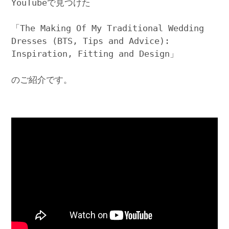
YouTubeで見つけた
「The Making Of My Traditional Wedding
Dresses (BTS, Tips and Advice):
Inspiration, Fitting and Design」
のご紹介です。