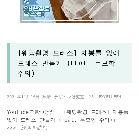
[웨딩촬영 드레스] 재봉틀 없이
드레스 만들기 (FEAT. 무모함
주의)
2024年11月19日
デザイン研究室 MS. EXCELLEEN
YouTubeで見つけた 「[웨딩촬영 드레스] 재봉틀
없이 드레스 만들기 (feat. 무모함 주의)」
>>> 続きを読む