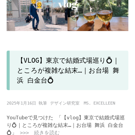
【VLOG】東京で結婚式場巡り💍｜
ところが複雑な結末…｜お台場 舞
浜 白金台💍
2025年1月16日
デザイン研究室 MS. EXCELLEEN
YouTubeで見つけた 「【vlog】東京で結婚式場巡
り💍｜ところが複雑な結末…｜お台場 舞浜 白金台
💍」
>>> 続きを読む