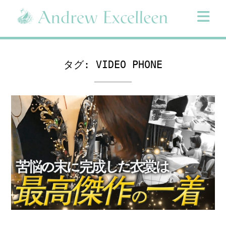
Skip
to
content
タグ:
VIDEO PHONE