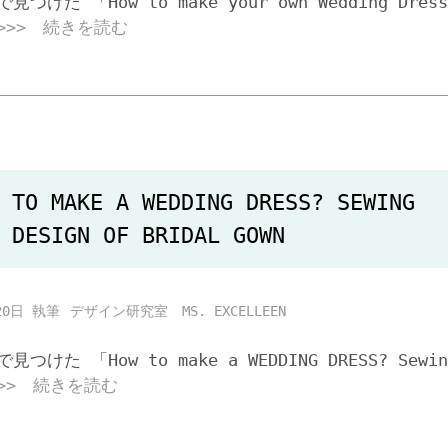
eで見つけた 「How to make your own Wedding Dres
>>> 続きを読む
 TO MAKE A WEDDING DRESS? SEWING
 DESIGN OF BRIDAL GOWN
20日
デザイン研究室 MS. EXCELLEEN
eで見つけた 「How to make a WEDDING DRESS? Sewin
>>> 続きを読む