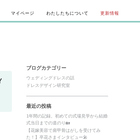
マイページ
わたしたちについて
更新情報
ブログカテゴリー
ウェディングドレスの話
Y
ドレスデザイン研究室
最近の投稿
1年間の記録。初めての式場見学から結婚
式当日までの道のり🏡
【花嫁美容で肩甲骨はがしを受けてみ
た！】卒花さまインタビュー🎤