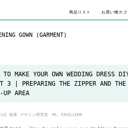
商品リスト
お買い物カゴ
ENING GOWN (GARMENT)
 TO MAKE YOUR OWN WEDDING DRESS DI
T 3 | PREPARING THE ZIPPER AND THE
-UP AREA
21日
デザイン研究室 MS. EXCELLEEN