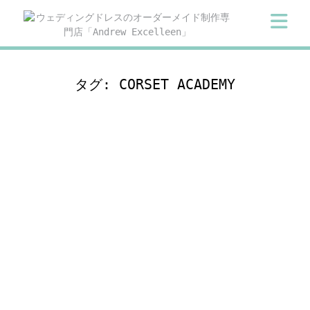
Skip
to
content
タグ:
CORSET ACADEMY