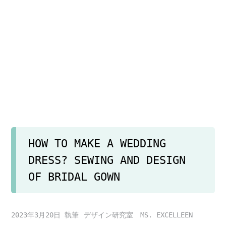
HOW TO MAKE A WEDDING
DRESS? SEWING AND DESIGN
OF BRIDAL GOWN
2023年3月20日
デザイン研究室 MS. EXCELLEEN