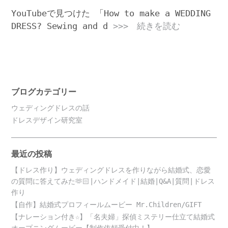
YouTubeで見つけた 「How to make a WEDDING
DRESS? Sewing and d
>>> 続きを読む
ブログカテゴリー
ウェディングドレスの話
ドレスデザイン研究室
最近の投稿
【ドレス作り】ウェディングドレスを作りながら結婚式、恋愛
の質問に答えてみた🫶🏻|ハンドメイド|結婚|Q&A|質問|ドレス
作り
【自作】結婚式プロフィールムービー Mr.Children/GIFT
【ナレーション付き☆】「名夫婦」探偵ミステリー仕立て結婚式
オープニングムービー【制作依頼受付中！】