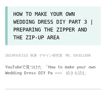
HOW TO MAKE YOUR OWN
WEDDING DRESS DIY PART 3 |
PREPARING THE ZIPPER AND
THE ZIP-UP AREA
2023年6月21日
デザイン研究室 MS. EXCELLEEN
YouTubeで見つけた 「How to make your own
Wedding Dress DIY Pa
>>> 続きを読む