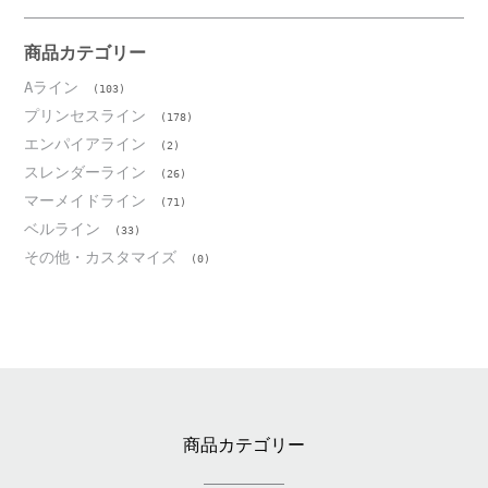
カ
イ
ブ
商品カテゴリー
Aライン
(103)
プリンセスライン
(178)
エンパイアライン
(2)
スレンダーライン
(26)
マーメイドライン
(71)
ベルライン
(33)
その他・カスタマイズ
(0)
商品カテゴリー