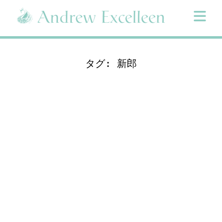
Skip
to
content
タグ:
新郎