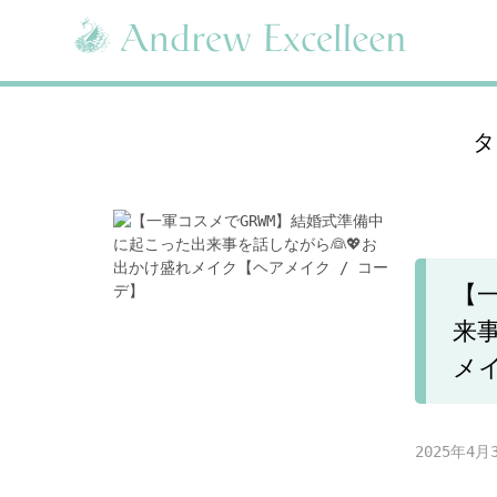
Skip
to
content
タ
【
来
メイ
2025年4月