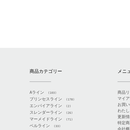
商品カテゴリー
メニ
Aライン
商品リ
(103)
マイア
プリンセスライン
(178)
お買い
エンパイアライン
(2)
わたし
スレンダーライン
(26)
更新情
マーメイドライン
(71)
特定商
ベルライン
(33)
会社概