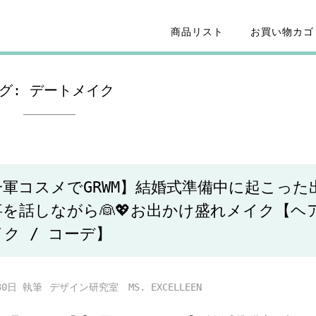
商品リスト
お買い物カゴ
グ:
デートメイク
一軍コスメでGRWM】結婚式準備中に起こった
事を話しながら👰💖お出かけ盛れメイク【ヘ
ク / コーデ】
30日
デザイン研究室 MS. EXCELLEEN