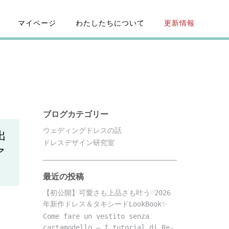
マイページ
わたしたちについて
更新情報
ブログカテゴリー
ウェディングドレスの話
出
ドレスデザイン研究室
ア
最近の投稿
【初公開】可愛さも上品さも叶う♡2026
年新作ドレス＆タキシードLookBook✨
Come fare un vestito senza
cartamodello – I tutorial di Re-