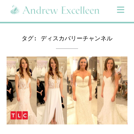
Skip
to
content
タグ:
ディスカバリーチャンネル