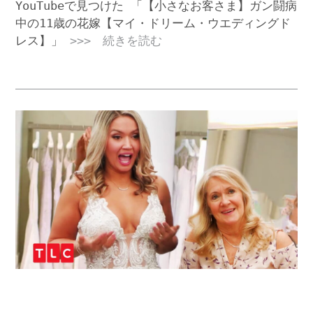
YouTubeで見つけた 「【小さなお客さま】ガン闘病
中の11歳の花嫁【マイ・ドリーム・ウエディングド
レス】」
>>> 続きを読む