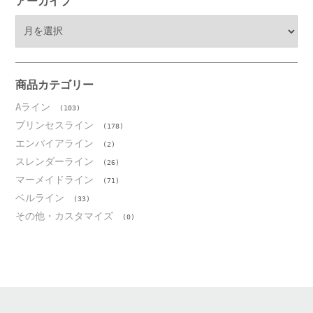
アーカイブ
ア
ー
カ
イ
ブ
商品カテゴリー
Aライン
(103)
プリンセスライン
(178)
エンパイアライン
(2)
スレンダーライン
(26)
マーメイドライン
(71)
ベルライン
(33)
その他・カスタマイズ
(0)