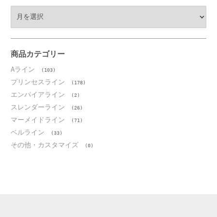
ア
ー
カ
イ
ブ
商品カテゴリー
Aライン
(103)
プリンセスライン
(178)
エンパイアライン
(2)
スレンダーライン
(26)
マーメイドライン
(71)
ベルライン
(33)
その他・カスタマイズ
(0)