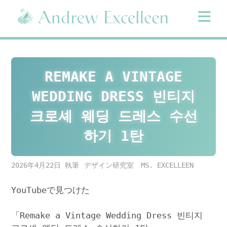
Skip
to
content
REMAKE A VINTAGE
WEDDING DRESS 빈티지
크로셰 웨딩 드레스 수선
하기 1탄
2026年4月22日
デザイン研究室 MS. EXCELLEEN
YouTubeで見つけた
「Remake a Vintage Wedding Dress 빈티지