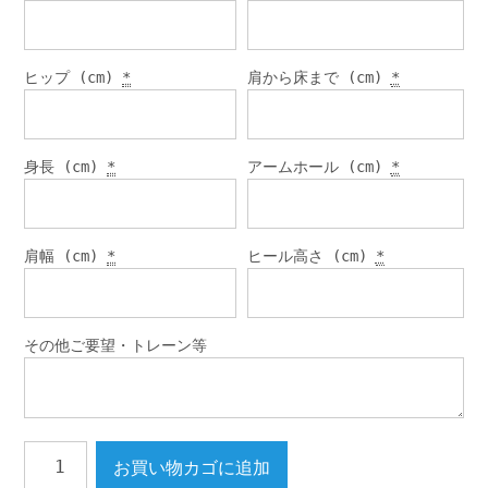
ヒップ (cm)
*
肩から床まで (cm)
*
身長 (cm)
*
アームホール (cm)
*
肩幅 (cm)
*
ヒール高さ (cm)
*
その他ご要望・トレーン等
マ
お買い物カゴに追加
ー