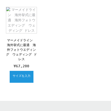
マーメイドライン
海外挙式に最適 海
外フォトウエディン
グ ウェディング ド
レス
¥
67,200
サイズを入力