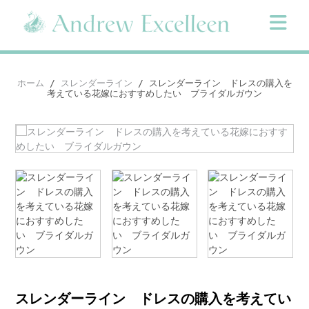
Skip
to
content
ホーム
/
スレンダーライン
/ スレンダーライン ドレスの購入を
考えている花嫁におすすめしたい ブライダルガウン
スレンダーライン ドレスの購入を考えてい