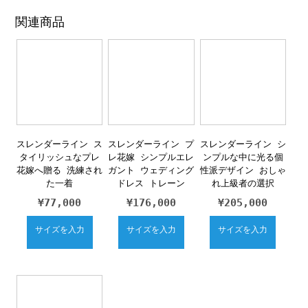
関連商品
スレンダーライン ス
スレンダーライン プ
スレンダーライン シ
タイリッシュなプレ
レ花嫁 シンプルエレ
ンプルな中に光る個
花嫁へ贈る 洗練され
ガント ウェディング
性派デザイン おしゃ
た一着
ドレス トレーン
れ上級者の選択
¥
77,000
¥
176,000
¥
205,000
サイズを入力
サイズを入力
サイズを入力