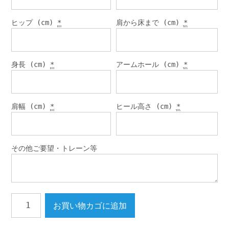
ヒップ (cm)
*
肩から床まで (cm)
*
身長 (cm)
*
アームホール (cm)
*
肩幅 (cm)
*
ヒール高さ (cm)
*
その他ご要望・トレーン等
A
お買い物カゴに追加
ラ
イ