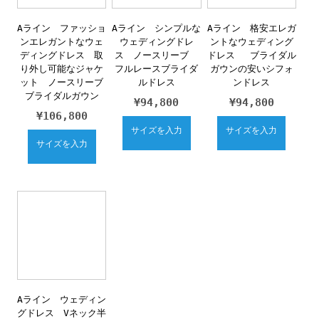
Aライン ファッショ
Aライン シンプルな
Aライン 格安エレガ
ンエレガントなウェ
ウェディングドレ
ントなウェディング
ディングドレス 取
ス ノースリーブ
ドレス ブライダル
り外し可能なジャケ
フルレースブライダ
ガウンの安いシフォ
ット ノースリーブ
ルドレス
ンドレス
ブライダルガウン
¥
94,800
¥
94,800
¥
106,800
サイズを入力
サイズを入力
サイズを入力
Aライン ウェディン
グドレス Vネック半