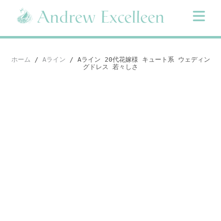
Skip
to
content
ホーム
/
Aライン
/ Aライン 20代花嫁様 キュート系 ウェディン
グドレス 若々しさ