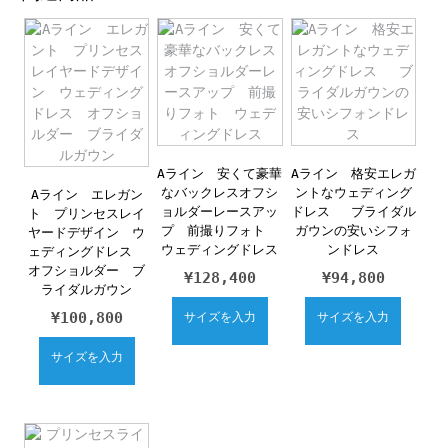
Aライン 安くて豪華
Aライン 格安エレガ
なバックレスオフシ
ントなウェディング
Aライン エレガン
ョルダーレースアッ
ドレス ブライダル
ト プリンセスレイ
プ 前撮りフォト
ガウンの安いシフォ
ヤードデザイン ウ
ウェディングドレス
ンドレス
ェディングドレス
オフショルダー ブ
¥
128,400
¥
94,800
ライダルガウン
¥
100,800
サイズを入力
サイズを入力
サイズを入力