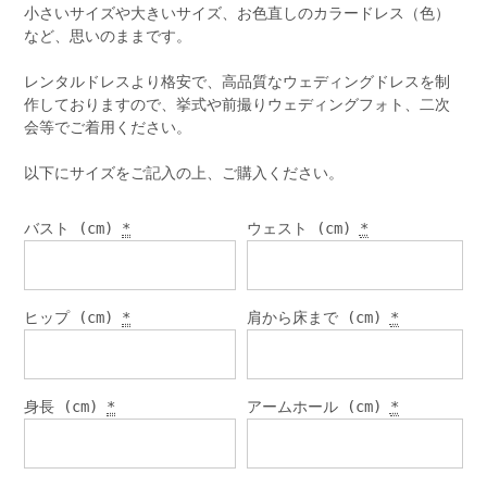
小さいサイズや大きいサイズ、お色直しのカラードレス（色）
など、思いのままです。
レンタルドレスより格安で、高品質なウェディングドレスを制
作しておりますので、挙式や前撮りウェディングフォト、二次
会等でご着用ください。
以下にサイズをご記入の上、ご購入ください。
バスト (cm)
*
ウェスト (cm)
*
ヒップ (cm)
*
肩から床まで (cm)
*
身長 (cm)
*
アームホール (cm)
*