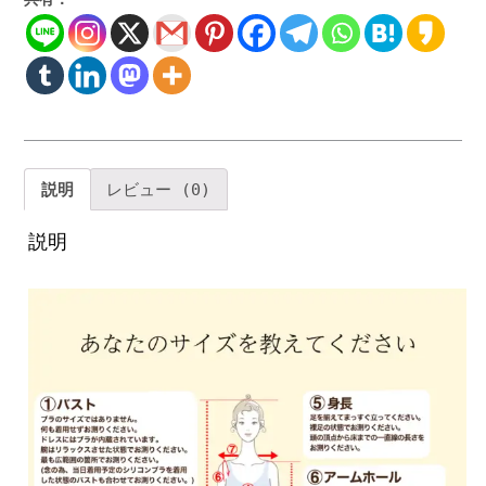
影
エ
レ
ガ
ン
ト
な
ウ
説明
レビュー (0)
ェ
デ
説明
ィ
ン
グ
ド
レ
ス
個