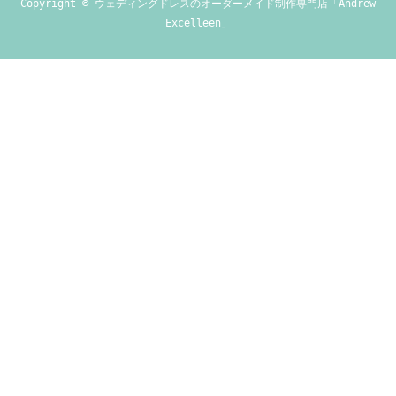
Copyright ©
ウェディングドレスのオーダーメイド制作専門店「Andrew
Excelleen」