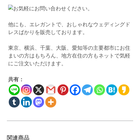
他にも、エレガントで、おしゃれなウェディングド
レスばかりを販売しております。
東京、横浜、千葉、大阪、愛知等の主要都市にお住
まいの方はもちろん、地方在住の方もネットで気軽
にご注文いただけます。
共有：
関連商品