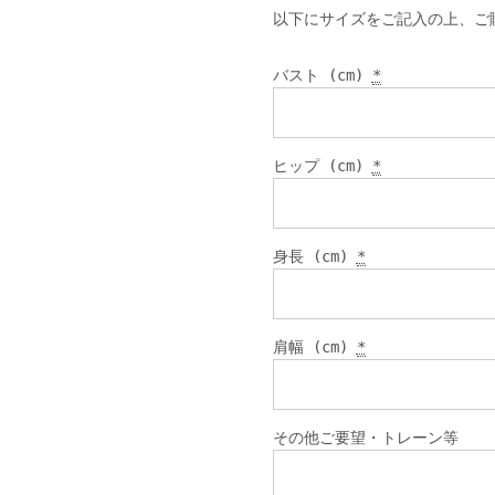
以下にサイズをご記入の上、ご
バスト (cm)
*
ヒップ (cm)
*
身長 (cm)
*
肩幅 (cm)
*
その他ご要望・トレーン等