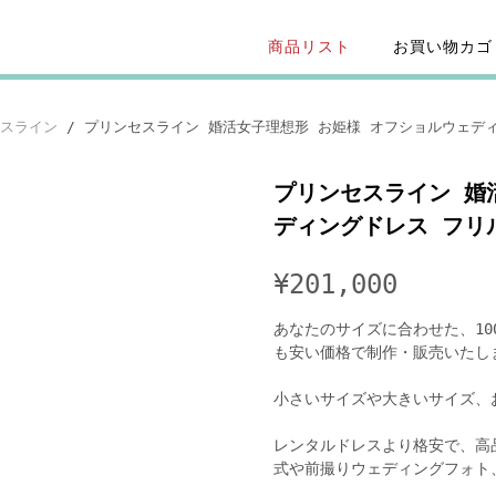
商品リスト
お買い物カゴ
スライン
/ プリンセスライン 婚活女子理想形 お姫様 オフショルウェデ
プリンセスライン 婚
ディングドレス フリ
¥
201,000
あなたのサイズに合わせた、10
も安い価格で制作・販売いたし
小さいサイズや大きいサイズ、
レンタルドレスより格安で、高
式や前撮りウェディングフォト