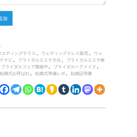
追加
ン
,
,
ウエディングテラス
ウェディングドレス販売
ウェ
,
,
テナビ
ブライダルエステ大分
ブライダルエステ岐
,
,
,
ブライダルフェア開催中
ブライダルヘアメイク
,
,
結婚式お呼ばれ
結婚式準備レポ
結婚証明書