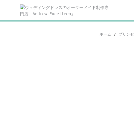
Skip
to
content
ホーム
/
プリンセ