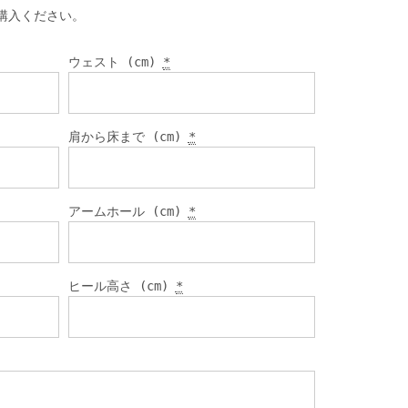
購入ください。
ウェスト (cm)
*
肩から床まで (cm)
*
アームホール (cm)
*
ヒール高さ (cm)
*