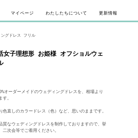
マイページ
わたしたちについて
更新情報
ィングドレス フリル
活女子理想形 お姫様 オフショルウェ
ル
0%オーダーメイドのウェディングドレスを、相場より
ます。
お色直しのカラードレス（色）など、思いのままです。
品質なウェディングドレスを制作しておりますので、挙
、二次会等でご着用ください。