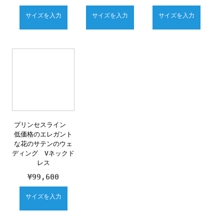
サイズを入力
サイズを入力
サイズを入力
プリンセスライン
低価格のエレガント
な花のサテンのウェ
ディング Vネックド
レス
¥
99,600
サイズを入力