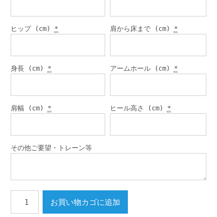
ヒップ (cm)
*
肩から床まで (cm)
*
身長 (cm)
*
アームホール (cm)
*
肩幅 (cm)
*
ヒール高さ (cm)
*
その他ご要望・トレーン等
プ
お買い物カゴに追加
リ
ン