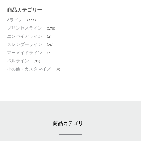
イ
ブ
商品カテゴリー
Aライン
(103)
プリンセスライン
(178)
エンパイアライン
(2)
スレンダーライン
(26)
マーメイドライン
(71)
ベルライン
(33)
その他・カスタマイズ
(0)
商品カテゴリー