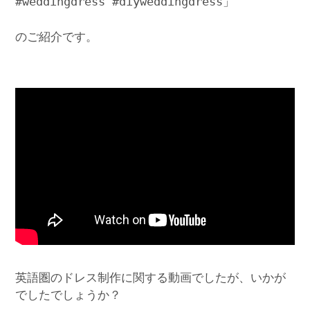
#weddingdress #diyweddingdress」
のご紹介です。
英語圏のドレス制作に関する動画でしたが、いかが
でしたでしょうか？