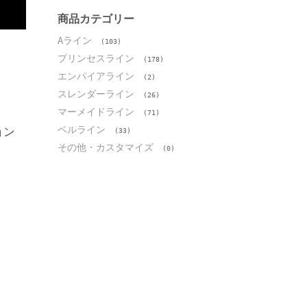
イ
ブ
商品カテゴリー
Aライン
(103)
プリンセスライン
(178)
エンパイアライン
(2)
スレンダーライン
(26)
マーメイドライン
(71)
ベルライン
ョン
(33)
その他・カスタマイズ
(0)