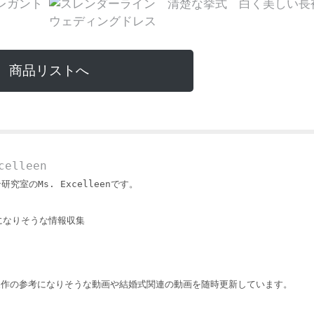
商品リストへ
elleen
ン研究室のMs. Excelleenです。
になりそうな情報収集
製作の参考になりそうな動画や結婚式関連の動画を随時更新しています。