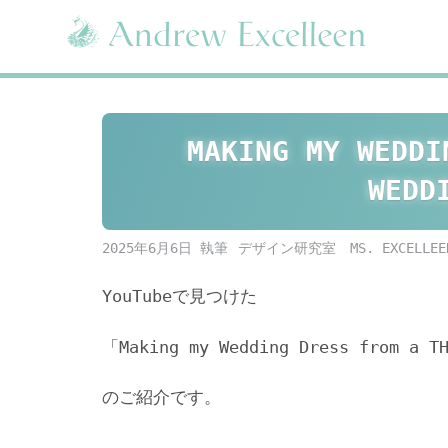
Skip
to
content
MAKING MY WEDDI
WEDDI
2025年6月6日
デザイン研究室 MS. EXCELLEE
YouTubeで見つけた
「Making my Wedding Dress from a THR
のご紹介です。