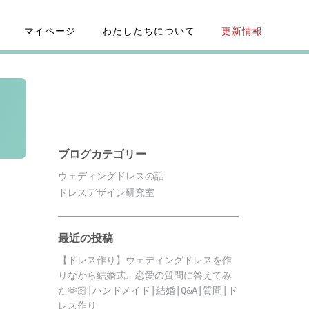
マイページ
わたしたちについて
更新情報
ブログカテゴリー
ウェディングドレスの話
ドレスデザイン研究室
最近の投稿
【ドレス作り】ウェディングドレスを作
りながら結婚式、恋愛の質問に答えてみ
た🫶🏻|ハンドメイド|結婚|Q&A|質問|ド
レス作り