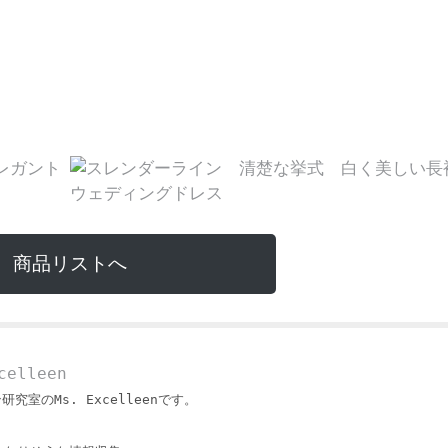
商品リストへ
elleen
ン研究室のMs. Excelleenです。