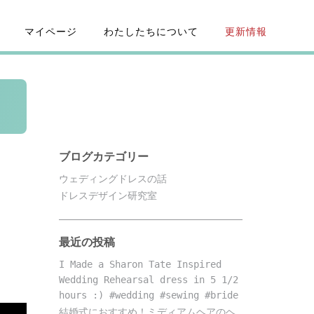
マイページ
わたしたちについて
更新情報
ブログカテゴリー
ウェディングドレスの話
ドレスデザイン研究室
最近の投稿
I Made a Sharon Tate Inspired
Wedding Rehearsal dress in 5 1/2
hours :) #wedding #sewing #bride
結婚式におすすめ！ミディアムヘアのヘ