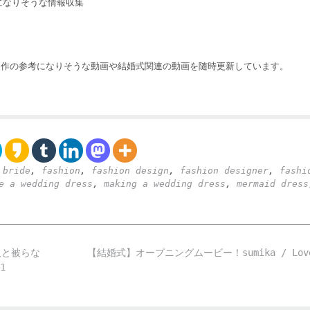
になりそうな情報収集
製作の参考になりそうな動画や結婚式関連の動画を随時更新しています。
,
bride
,
fashion
,
fashion design
,
fashion designer
,
fashi
e a wedding dress
,
making a wedding dress
,
mermaid dress
人と被らな
【結婚式】オープニングムービー！sumika / Lov
1