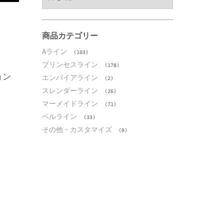
ー
カ
イ
ブ
商品カテゴリー
Aライン
(103)
プリンセスライン
(178)
ョン
エンパイアライン
(2)
スレンダーライン
(26)
マーメイドライン
(71)
ベルライン
(33)
その他・カスタマイズ
(0)