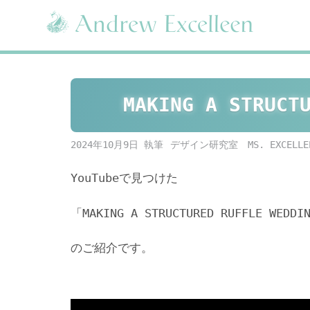
Skip
to
content
MAKING A STRUCT
2024年10月9日
デザイン研究室 MS. EXCELLE
YouTubeで見つけた
「MAKING A STRUCTURED RUFFLE WEDDI
のご紹介です。