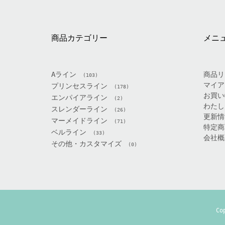
商品カテゴリー
メニ
Aライン
商品リ
(103)
マイア
プリンセスライン
(178)
お買い
エンパイアライン
(2)
わたし
スレンダーライン
(26)
更新情
マーメイドライン
(71)
特定商
ベルライン
(33)
会社概
その他・カスタマイズ
(0)
Co