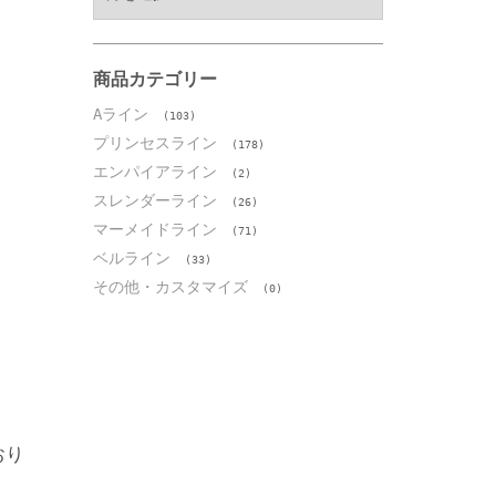
ー
カ
イ
ブ
商品カテゴリー
Aライン
(103)
プリンセスライン
(178)
エンパイアライン
(2)
スレンダーライン
(26)
マーメイドライン
(71)
ベルライン
(33)
その他・カスタマイズ
(0)
おり