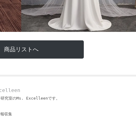
商品リストへ
elleen
ン研究室のMs. Excelleenです。
情報収集