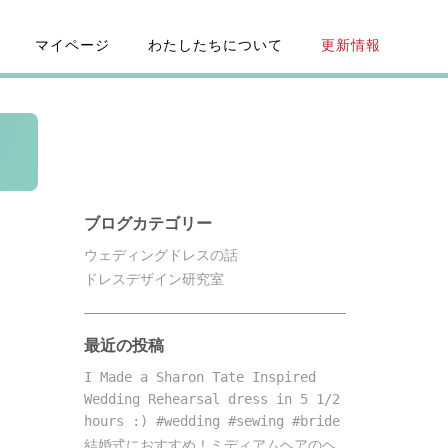
マイページ
わたしたちについて
更新情報
ブログカテゴリー
ウェディングドレスの話
ドレスデザイン研究室
最近の投稿
I Made a Sharon Tate Inspired
Wedding Rehearsal dress in 5 1/2
hours :) #wedding #sewing #bride
結婚式におすすめ！ミディアムヘアのヘ