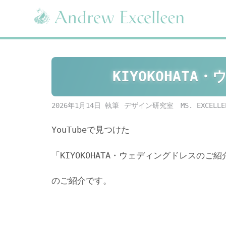
Skip
to
content
KIYOKOHAT
2026年1月14日
デザイン研究室 MS. EXCELLE
YouTubeで見つけた
「KIYOKOHATA・ウェディングドレスのご紹
のご紹介です。