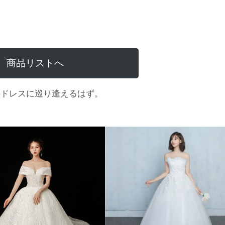
商品リストへ
のドレスに巡り逢えるはず。