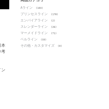
Aライン
(103)
プリンセスライン
(178)
エンパイアライン
(2)
スレンダーライン
(26)
マーメイドライン
(71)
ベルライン
(33)
日本
その他・カスタマイズ
(0)
参考
イン