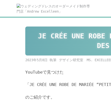
Skip
to
content
JE CRÉE UNE ROBE 
DES
2023年5月8日
デザイン研究室 MS. EXCELLEE
YouTubeで見つけた
「JE CRÉE UNE ROBE DE MARIÉE “PETI
のご紹介です。