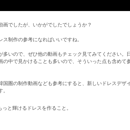
動画でしたが、いかがでしたでしょうか？
レス制作の参考になればいいですね。
が多いので、ぜひ他の動画もチェック見てみてください。
画の中で見かけることも多いので、そういった点も含めて
韓国圏の制作動画なども参考にすると、新しいドレスデザ
す。
もっと輝けるドレスを作ること。