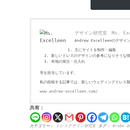
デザイン研究室 Ms. Exc
Andrew Excelleenのデザイ
主にサイトを制作・編集
新しいドレスのデザインの参考になりそうな
布地の発注・仕入れ
等を担当しています。
私の投稿する記事では、新しいウェディングドレス
www.andrew-excelleen.com/
共有：
カテゴリー：
ドレスデザイン研究室
タグ：
#robe d