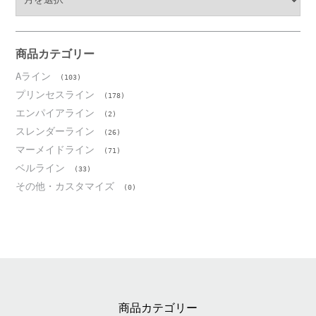
ー
カ
イ
ブ
商品カテゴリー
Aライン
(103)
プリンセスライン
(178)
エンパイアライン
(2)
スレンダーライン
(26)
マーメイドライン
(71)
ベルライン
(33)
その他・カスタマイズ
(0)
商品カテゴリー