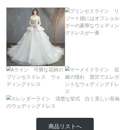
商品リストへ