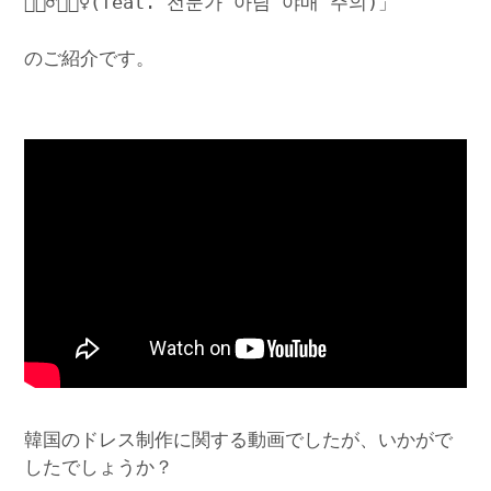
🤵🏻‍♂️👰🏻‍♀️(feat. 전문가 아님 야매 주의)」
のご紹介です。
韓国のドレス制作に関する動画でしたが、いかがで
したでしょうか？