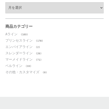
ア
ー
カ
イ
ブ
商品カテゴリー
Aライン
(103)
プリンセスライン
(178)
エンパイアライン
(2)
スレンダーライン
(26)
マーメイドライン
(71)
ベルライン
(33)
その他・カスタマイズ
(0)