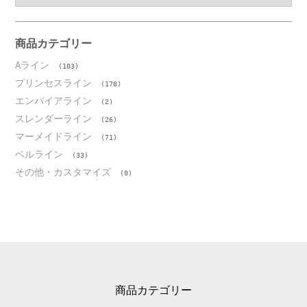
カ
イ
ブ
商品カテゴリー
Aライン
(103)
プリンセスライン
(178)
エンパイアライン
(2)
スレンダーライン
(26)
マーメイドライン
(71)
ベルライン
(33)
その他・カスタマイズ
(0)
商品カテゴリー