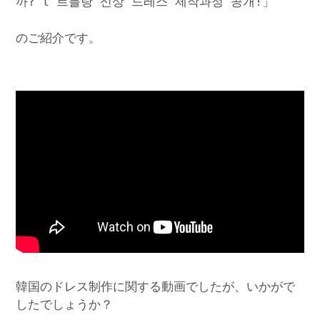
까? l 르블랑 신상 드레스 제작과정 공개!」
のご紹介です。
韓国のドレス制作に関する動画でしたが、いかがで
したでしょうか？