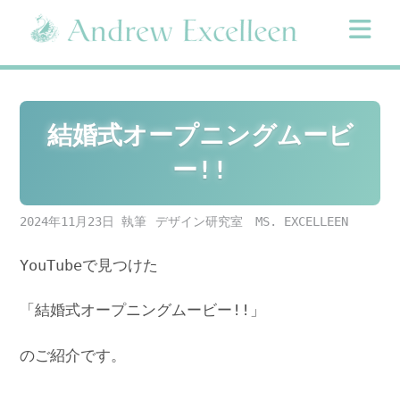
Skip
to
content
結婚式オープニングムービ
ー!!
2024年11月23日
デザイン研究室 MS. EXCELLEEN
YouTubeで見つけた
「結婚式オープニングムービー!!」
のご紹介です。