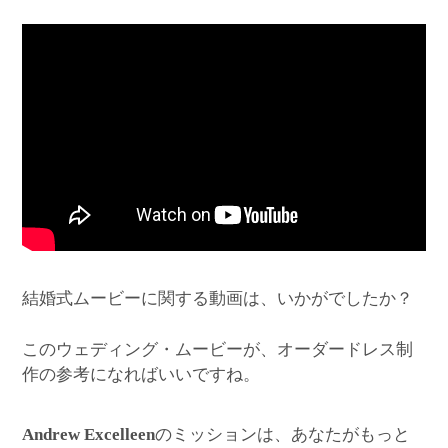
結婚式ムービーに関する動画は、いかがでしたか？
このウェディング・ムービーが、オーダードレス制
作の参考になればいいですね。
のミッションは、あなたがもっと
Andrew Excelleen