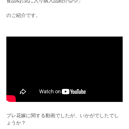
食品&お気に入り購入品紹介😌💦」
のご紹介です。
プレ花嫁に関する動画でしたが、いかがでしたでし
ょうか？