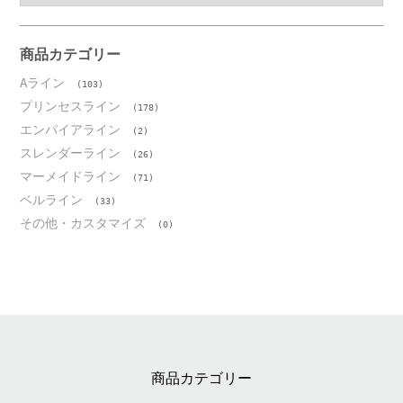
カ
イ
ブ
商品カテゴリー
Aライン
(103)
プリンセスライン
(178)
エンパイアライン
(2)
スレンダーライン
(26)
マーメイドライン
(71)
ベルライン
(33)
その他・カスタマイズ
(0)
商品カテゴリー