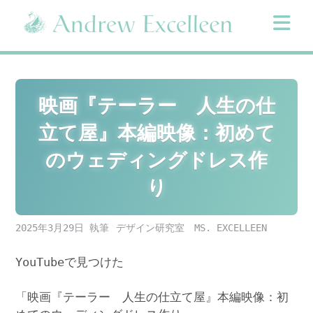
Skip
to
content
映画『テーラー 人生の仕
立て屋』本編映像：初めて
のウェディングドレス作
り
2025年3月29日
デザイン研究室 MS. EXCELLEEN
YouTubeで見つけた
「映画『テーラー 人生の仕立て屋』本編映像：初