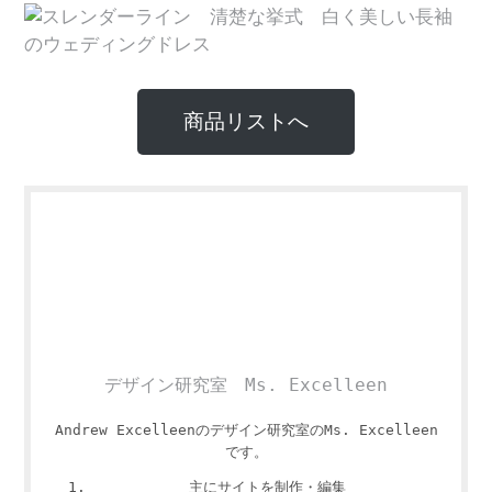
商品リストへ
デザイン研究室 Ms. Excelleen
Andrew Excelleenのデザイン研究室のMs. Excelleen
です。
主にサイトを制作・編集