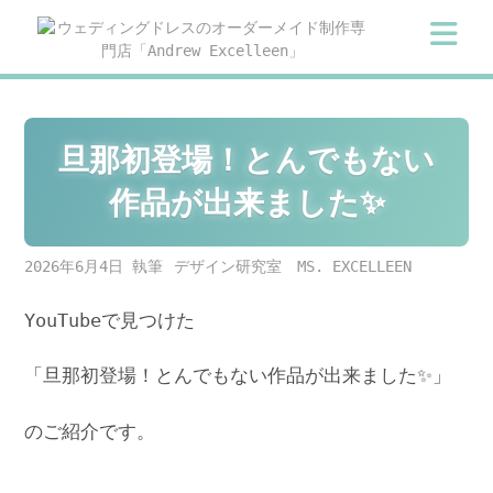
Skip
to
content
旦那初登場！とんでもない
作品が出来ました✨
2026年6月4日
デザイン研究室 MS. EXCELLEEN
YouTubeで見つけた
「旦那初登場！とんでもない作品が出来ました✨」
のご紹介です。