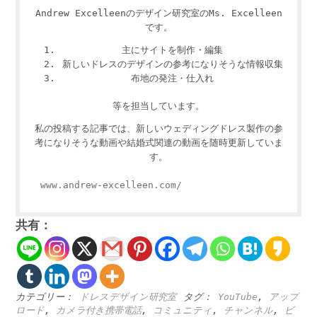
Andrew Excelleenのデザイン研究室のMs. Excelleen
です。
主にサイトを制作・編集
新しいドレスのデザインの参考になりそうな情報収集
布地の発注・仕入れ
等を担当しています。
私の投稿する記事では、新しいウェディングドレス製作の参
考になりそうな動画や結婚式関連の動画を随時更新していま
す。
www.andrew-excelleen.com/
共有：
カテゴリー：
ドレスデザイン研究室
タグ：
YouTube
,
アップ
ロード
,
カメラ付き携帯電話
,
コミュニティ
,
チャンネル
,
ビ