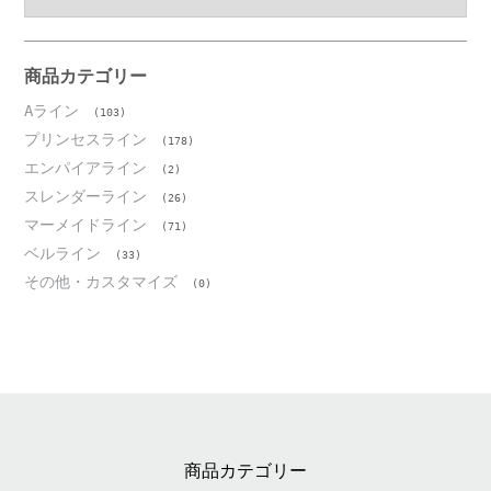
ー
カ
イ
ブ
商品カテゴリー
Aライン
(103)
プリンセスライン
(178)
エンパイアライン
(2)
スレンダーライン
(26)
マーメイドライン
(71)
ベルライン
(33)
その他・カスタマイズ
(0)
商品カテゴリー