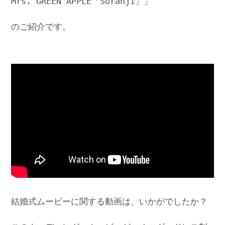
Mrs. GREEN APPLE「Soranji」」
のご紹介です。
結婚式ムービーに関する動画は、いかがでしたか？