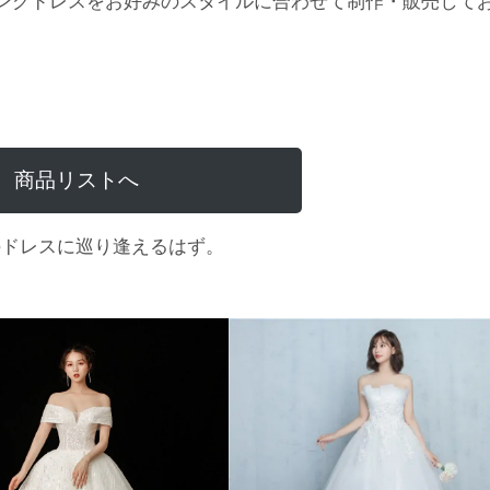
ングドレスをお好みのスタイルに合わせて制作・販売して
商品リストへ
のドレスに巡り逢えるはず。