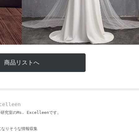
商品リストへ
elleen
ン研究室のMs. Excelleenです。
になりそうな情報収集