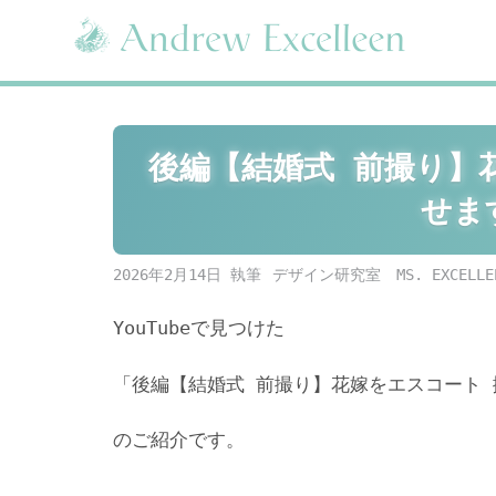
Skip
to
content
後編【結婚式 前撮り】
せま
2026年2月14日
デザイン研究室 MS. EXCELLE
YouTubeで見つけた
「後編【結婚式 前撮り】花嫁をエスコート 撮
のご紹介です。