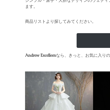
シンプル・派手・大胆なデザインのウェディ
ます。
商品リストより探してみてください。
なら、きっと、お気に入り
Andrew Excelleen