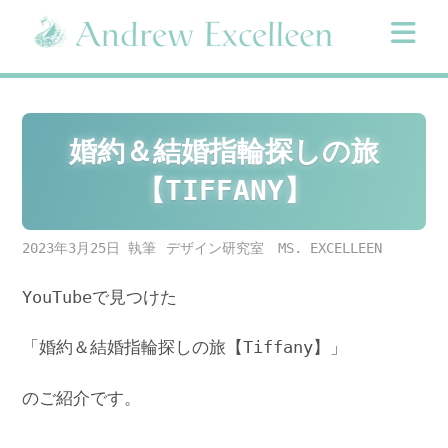
Skip
to
content
婚約＆結婚指輪探しの旅
【TIFFANY】
2023年3月25日
デザイン研究室 MS. EXCELLEEN
YouTubeで見つけた
「婚約＆結婚指輪探しの旅【Tiffany】」
のご紹介です。