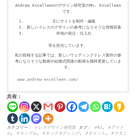
Andrew Excelleenのデザイン研究室のMs. Excelleen
です。
主にサイトを制作・編集
新しいドレスのデザインの参考になりそうな情報収集
布地の発注・仕入れ
等を担当しています。
私の投稿する記事では、新しいウェディングドレス製作の参
考になりそうな動画や結婚式関連の動画を随時更新していま
す。
www.andrew-excelleen.com/
共有：
カテゴリー：
ドレスデザイン研究室
タグ：
＃k1
,
＃アイド
ル
,
＃カップル
,
＃キックボクシング
,
＃キャット
,
＃マタニ