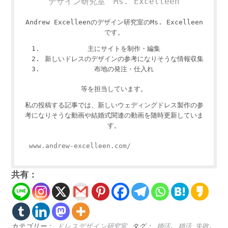
デザイン研究室 Ms. Excelleen
Andrew Excelleenのデザイン研究室のMs. Excelleen
です。
主にサイトを制作・編集
新しいドレスのデザインの参考になりそうな情報収集
布地の発注・仕入れ
等を担当しています。
私の投稿する記事では、新しいウェディングドレス製作の参
考になりそうな動画や結婚式関連の動画を随時更新していま
す。
www.andrew-excelleen.com/
共有：
カテゴリー：
ドレスデザイン研究室
タグ：
婚活
,
婚活 失敗
,