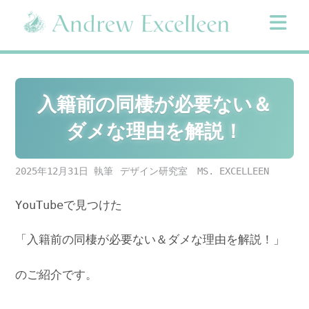
Skip
to
content
入籍前の同棲が必要ない＆
ダメな理由を解説！
2025年12月31日
デザイン研究室 MS. EXCELLEEN
YouTubeで見つけた
「入籍前の同棲が必要ない＆ダメな理由を解説！」
のご紹介です。