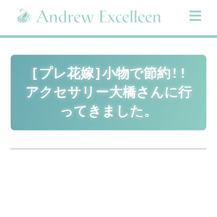
Skip
to
content
[プレ花嫁]小物で節約!!
アクセサリー大橋さんに行
ってきました。