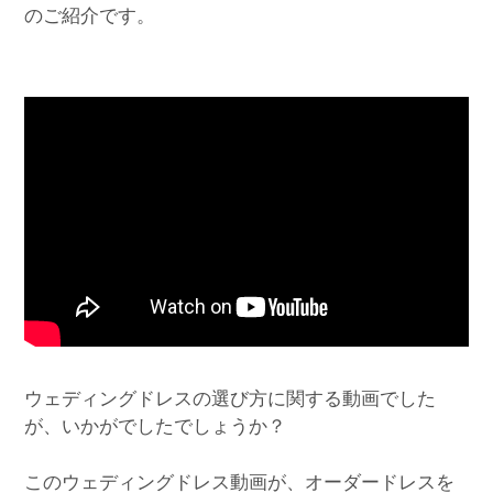
のご紹介です。
ウェディングドレスの選び方に関する動画でした
が、いかがでしたでしょうか？
このウェディングドレス動画が、オーダードレスを