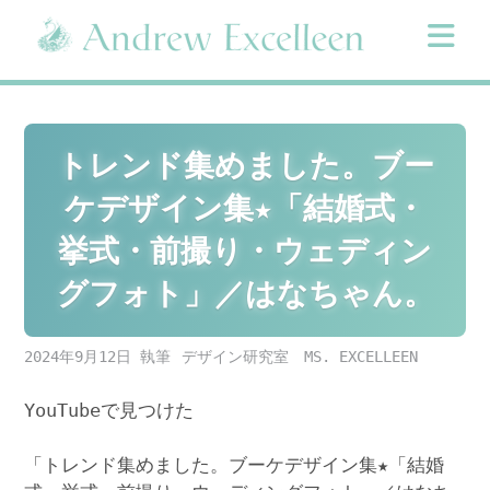
Skip
to
content
トレンド集めました。ブー
ケデザイン集★「結婚式・
挙式・前撮り・ウェディン
グフォト」／はなちゃん。
2024年9月12日
デザイン研究室 MS. EXCELLEEN
YouTubeで見つけた
「トレンド集めました。ブーケデザイン集★「結婚