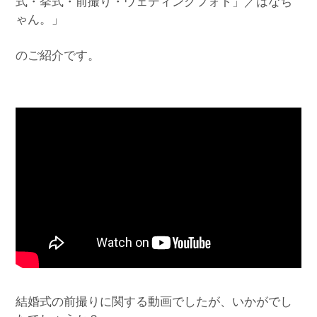
式・挙式・前撮り・ウェディングフォト」／はなち
ゃん。」
のご紹介です。
結婚式の前撮りに関する動画でしたが、いかがでし