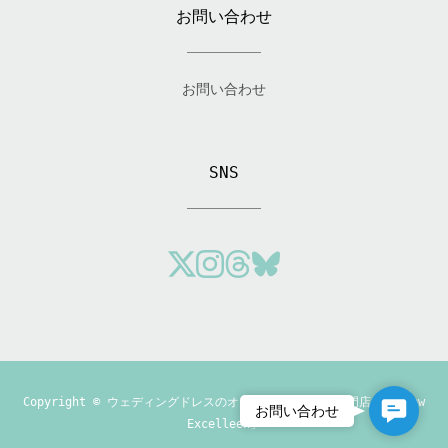
お問い合わせ
お問い合わせ
SNS
Copyright ©
ウェディングドレスのオーダーメイド制作専門店「Andrew
Contact
お問い合わせ
Excelleen」