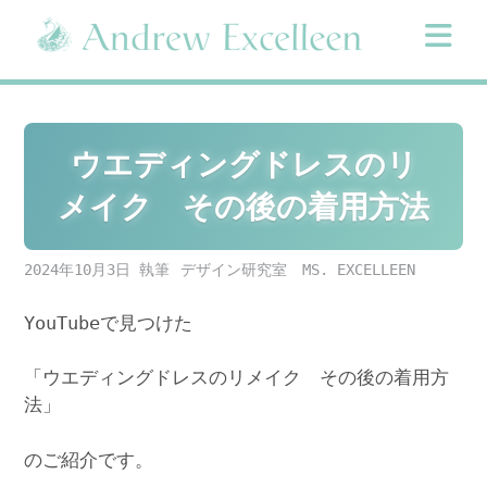
Skip
to
content
ウエディングドレスのリ
メイク その後の着用方法
2024年10月3日
デザイン研究室 MS. EXCELLEEN
YouTubeで見つけた
「ウエディングドレスのリメイク その後の着用方
法」
のご紹介です。