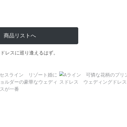
商品リストへ
のドレスに巡り逢えるはず。