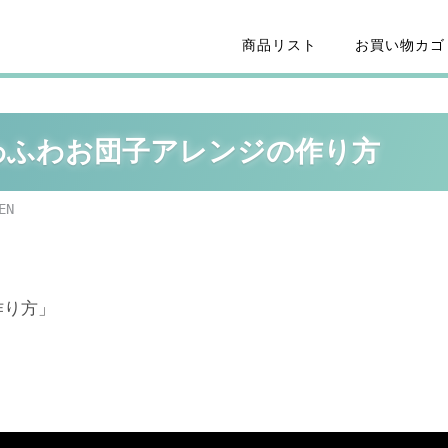
商品リスト
お買い物カゴ
ふわふわお団子アレンジの作り方
EN
作り方」