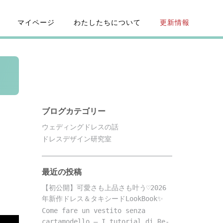
マイページ
わたしたちについて
更新情報
ブログカテゴリー
ウェディングドレスの話
ドレスデザイン研究室
最近の投稿
【初公開】可愛さも上品さも叶う♡2026
年新作ドレス＆タキシードLookBook✨
Come fare un vestito senza
cartamodello – I tutorial di Re-