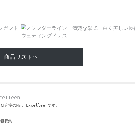
商品リストへ
elleen
ン研究室のMs. Excelleenです。
情報収集