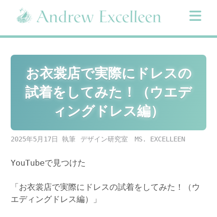
Skip
to
content
お衣裳店で実際にドレスの
試着をしてみた！（ウエデ
ィングドレス編）
2025年5月17日
デザイン研究室 MS. EXCELLEEN
YouTubeで見つけた
「お衣裳店で実際にドレスの試着をしてみた！（ウ
エディングドレス編）」