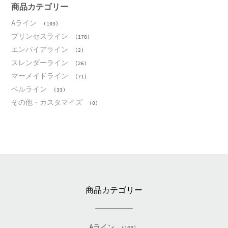
ブ
商品カテゴリー
Aライン
(103)
プリンセスライン
(178)
エンパイアライン
(2)
スレンダーライン
(26)
マーメイドライン
(71)
ベルライン
(33)
その他・カスタマイズ
(0)
商品カテゴリー
Aライン
(103)