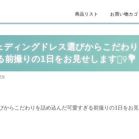
商品リスト
お買い物カゴ
G】ウェディングドレス選びからこだわり
撮りの1日をお見せします👰‍♀️💐
EN
レス選びからこだわりを詰め込んだ可愛すぎる前撮りの1日をお