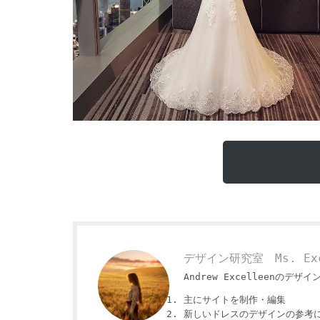
デザイン研究室 Ms. Exc
Andrew Excelleenのデザイ
主にサイトを制作・編集
新しいドレスのデザインの参考