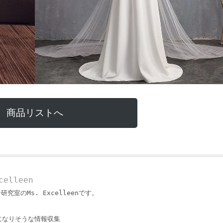
商品リストへ
elleen
ン研究室のMs. Excelleenです。
になりそうな情報収集