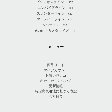
プリンセスライン
(178)
エンパイアライン
(2)
スレンダーライン
(26)
マーメイドライン
(71)
ベルライン
(33)
その他・カスタマイズ
(0)
メニュー
商品リスト
マイアカウント
お買い物カゴ
わたしたちについて
更新情報
特定商取引法に基づく表記
会社概要