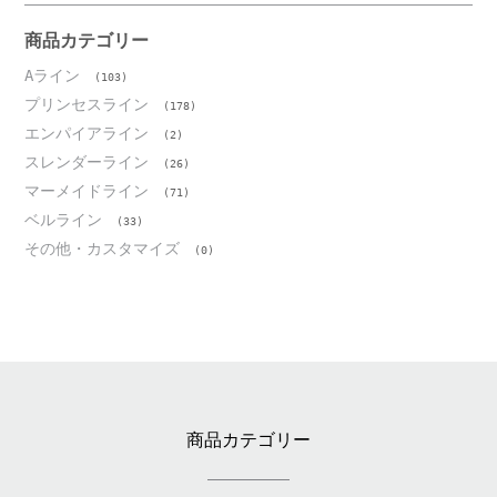
イ
ブ
商品カテゴリー
Aライン
(103)
プリンセスライン
(178)
エンパイアライン
(2)
スレンダーライン
(26)
マーメイドライン
(71)
ベルライン
(33)
その他・カスタマイズ
(0)
商品カテゴリー