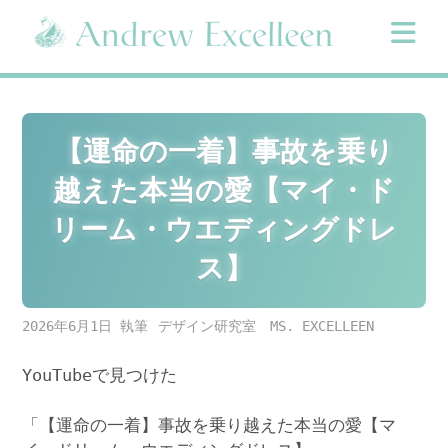
Skip
to
content
【運命の一着】事故を乗り
越えた本当の愛【マイ・ド
リーム・ウエディングドレ
ス】
2026年6月1日
デザイン研究室 MS. EXCELLEEN
YouTubeで見つけた
「【運命の一着】事故を乗り越えた本当の愛【マ