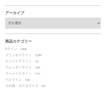
アーカイブ
ア
ー
カ
イ
ブ
商品カテゴリー
Aライン
(103)
プリンセスライン
(178)
エンパイアライン
(2)
スレンダーライン
(26)
マーメイドライン
(71)
ベルライン
(33)
その他・カスタマイズ
(0)