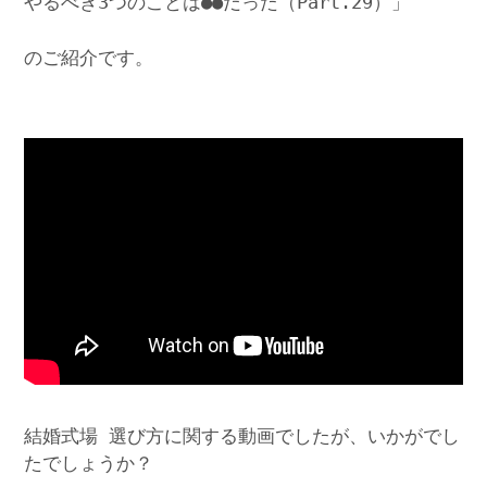
やるべき3つのことは●●だった（Part.29）」
のご紹介です。
結婚式場 選び方に関する動画でしたが、いかがでし
たでしょうか？