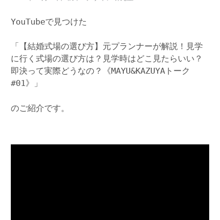
YouTubeで見つけた
「【結婚式場の選び方】元プランナーが解説！見学
に行く式場の選び方は？見学時はどこ見たらいい？
即決って実際どうなの？《MAYU&KAZUYAトーク
#01》」
のご紹介です。