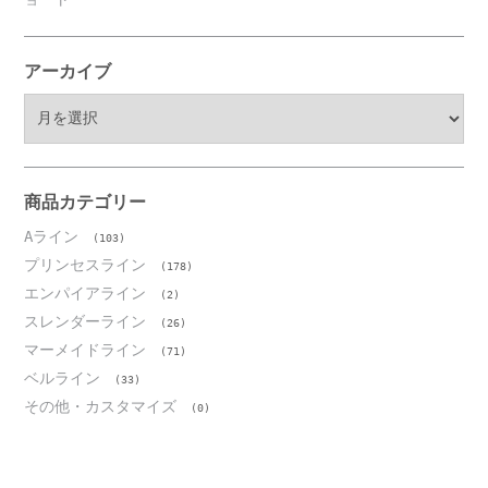
アーカイブ
ア
ー
カ
イ
ブ
商品カテゴリー
Aライン
(103)
プリンセスライン
(178)
エンパイアライン
(2)
スレンダーライン
(26)
マーメイドライン
(71)
ベルライン
(33)
その他・カスタマイズ
(0)