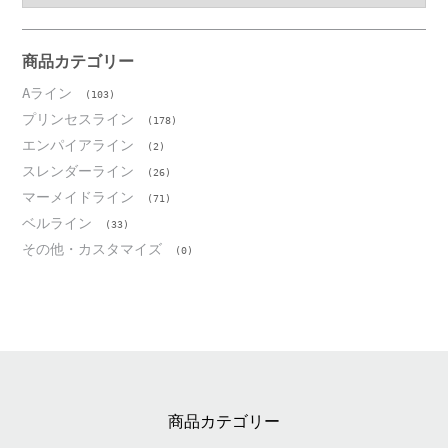
カ
イ
ブ
商品カテゴリー
Aライン
(103)
プリンセスライン
(178)
エンパイアライン
(2)
スレンダーライン
(26)
マーメイドライン
(71)
ベルライン
(33)
その他・カスタマイズ
(0)
商品カテゴリー