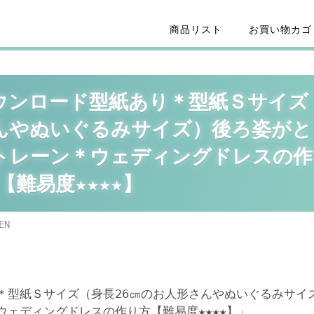
商品リスト
お買い物カゴ
ウンロード型紙あり＊型紙Ｓサイズ
さんやぬいぐるみサイズ）後ろ姿がと
トレーン＊ウェディングドレスの作
【難易度★★★★】
EN
＊型紙Ｓサイズ（身長26㎝のお人形さんやぬいぐるみサイ
ェディングドレスの作り方【難易度★★★★】」