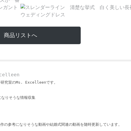
商品リストへ
elleen
ン研究室のMs. Excelleenです。
になりそうな情報収集
製作の参考になりそうな動画や結婚式関連の動画を随時更新しています。