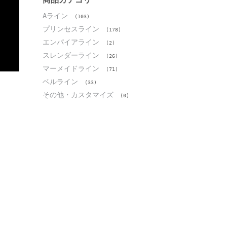
Aライン
(103)
プリンセスライン
(178)
エンパイアライン
(2)
スレンダーライン
(26)
マーメイドライン
(71)
ベルライン
(33)
その他・カスタマイズ
(0)