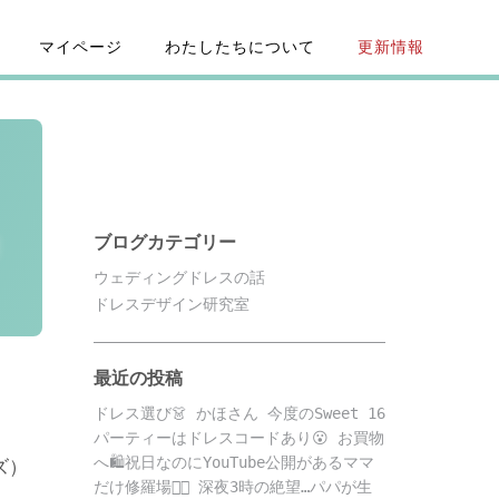
マイページ
わたしたちについて
更新情報
ブログカテゴリー
ウェディングドレスの話
ドレスデザイン研究室
最近の投稿
ドレス選び👗 かほさん 今度のSweet 16
パーティーはドレスコードあり😮 お買物
へ🛍️祝日なのにYouTube公開があるママ
ズ）
だけ修羅場😵‍💫 深夜3時の絶望…パパが生