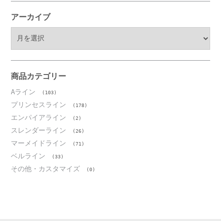
アーカイブ
ア
ー
カ
イ
ブ
商品カテゴリー
Aライン
(103)
プリンセスライン
(178)
エンパイアライン
(2)
スレンダーライン
(26)
マーメイドライン
(71)
ベルライン
(33)
その他・カスタマイズ
(0)