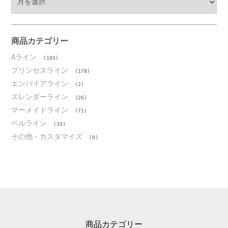
ー
カ
イ
ブ
商品カテゴリー
Aライン
(103)
プリンセスライン
(178)
エンパイアライン
(2)
スレンダーライン
(26)
マーメイドライン
(71)
ベルライン
(33)
その他・カスタマイズ
(0)
商品カテゴリー