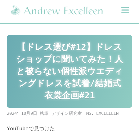
Skip
to
content
【ドレス選び#12】ドレス
ショップに聞いてみた！人
と被らない個性派ウエディ
ングドレスを試着/結婚式
衣裳企画#21
2024年10月9日
デザイン研究室 MS. EXCELLEEN
YouTubeで見つけた