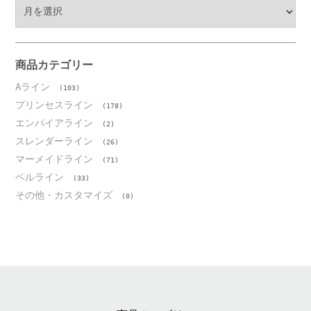
ア
ー
カ
イ
ブ
商品カテゴリー
Aライン
(103)
プリンセスライン
(178)
エンパイアライン
(2)
スレンダーライン
(26)
マーメイドライン
(71)
ベルライン
(33)
その他・カスタマイズ
(0)